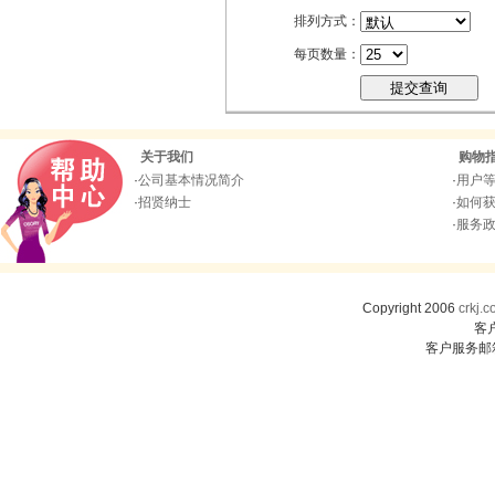
排列方式：
每页数量：
关于我们
购物
·
公司基本情况简介
·
用户
·
招贤纳士
·
如何
·
服务
Copyright 2006
crkj.
客
客户服务邮