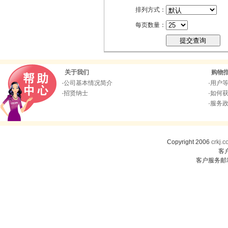
排列方式：
每页数量：
关于我们
购物
·
公司基本情况简介
·
用户
·
招贤纳士
·
如何
·
服务
Copyright 2006
crkj.
客
客户服务邮