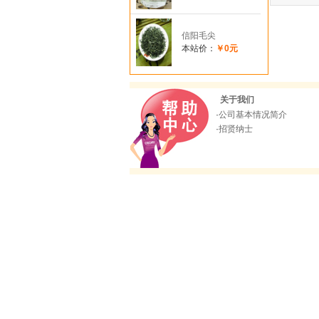
信阳毛尖
本站价：
￥0元
关于我们
·
公司基本情况简介
·
招贤纳士