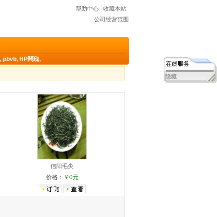
帮助中心
|
收藏本站
公司经营范围
,
pbvb
,
HP闁瑰
,
隐藏
信阳毛尖
价格：
￥0元