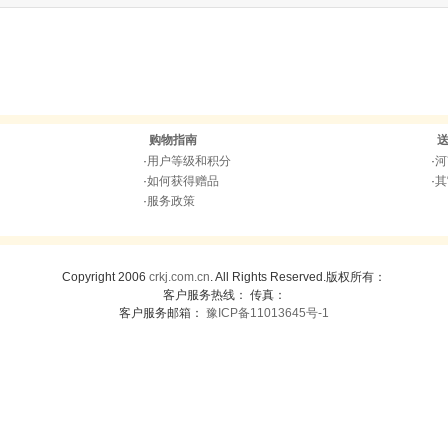
购物指南
·
用户等级和积分
·
河
·
如何获得赠品
·
其
·
服务政策
Copyright 2006
crkj.com.cn
. All Rights Reserved.版权所有：
客户服务热线： 传真：
客户服务邮箱：
豫ICP备11013645号-1