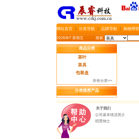
网站首页
分类导航
品牌导航
购物帮
2026/8/7 星期五
搜索
商品分类
茶叶
茶具
包装盒
所有分类>>
分类推荐产品
关于我们
·
公司基本情况简介
·
招贤纳士