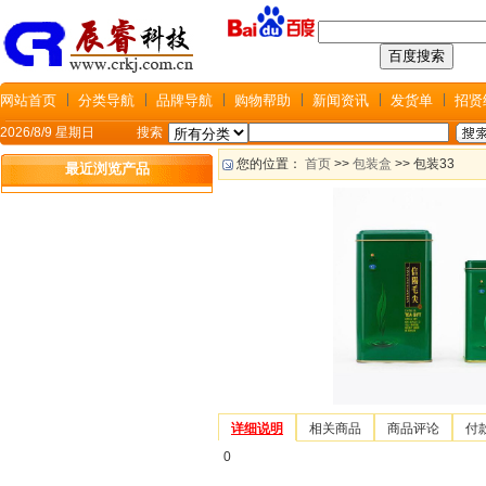
网站首页
分类导航
品牌导航
购物帮助
新闻资讯
发货单
招贤
2026/8/9 星期日
搜索
您的位置：
首页
>>
包装盒
>> 包装33
最近浏览产品
详细说明
相关商品
商品评论
付
0