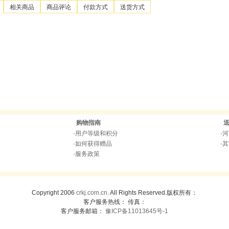
相关商品
商品评论
付款方式
送货方式
购物指南
·
用户等级和积分
·
河
·
如何获得赠品
·
其
·
服务政策
Copyright 2006
crkj.com.cn
. All Rights Reserved.版权所有：
客户服务热线： 传真：
客户服务邮箱：
豫ICP备11013645号-1